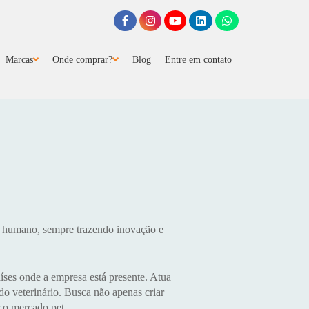
Marcas
Onde comprar?
Blog
Entre em contato
o humano, sempre trazendo inovação e
ses onde a empresa está presente. Atua
do veterinário. Busca não apenas criar
 o mercado pet.