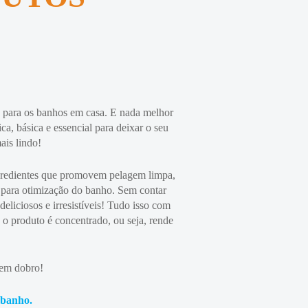
o para os banhos em casa. E nada melhor
ca, básica e essencial para deixar o seu
ais lindo!
gredientes que promovem pelagem limpa,
 para otimização do banho. Sem contar
deliciosos e irresistíveis! Tudo isso com
e o produto é concentrado, ou seja, rende
 em dobro!
 banho.