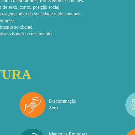
 com colaboradores, fornecedores e clientes.
de sexo, cor ou posição social.
mo agente ativo da sociedade onde atuamos.
empresa.
imento ao cliente.
cos visando o crescimento.
TURA
Discriminação
Zero
Manter as Empresas