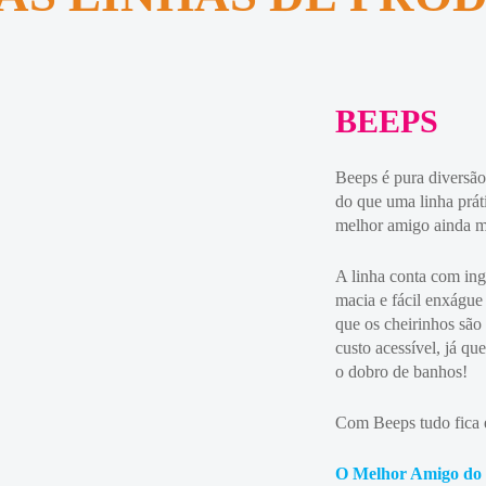
BEEPS
Beeps é pura diversã
do que uma linha práti
melhor amigo ainda m
A linha conta com in
macia e fácil enxágue
que os cheirinhos são 
custo acessível, já qu
o dobro de banhos!
Com Beeps tudo fica
O Melhor Amigo do