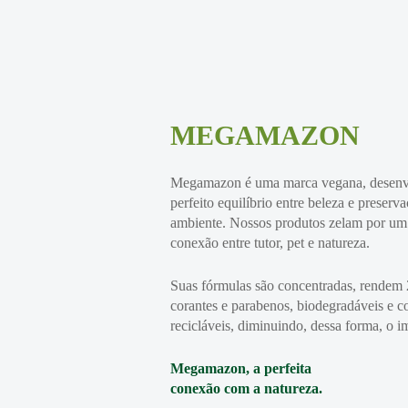
MEGAMAZON
Megamazon é uma marca vegana, desenvo
perfeito equilíbrio entre beleza e preser
ambiente. Nossos produtos zelam por um
conexão entre tutor, pet e natureza.
Suas fórmulas são concentradas, rendem 2
corantes e parabenos, biodegradáveis e
recicláveis, diminuindo, dessa forma, o i
Megamazon, a perfeita
conexão com a natureza.