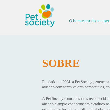
O bem-estar do seu pet
SOBRE
Fundada em 2004, a Pet Society pertence a
atuando com fortes valores corporativos, c
A Pet Society é uma das mais reconhecidas 
aliando o amplo conhecimento científico nas
produtos exclusivos e de alta qualidade, m