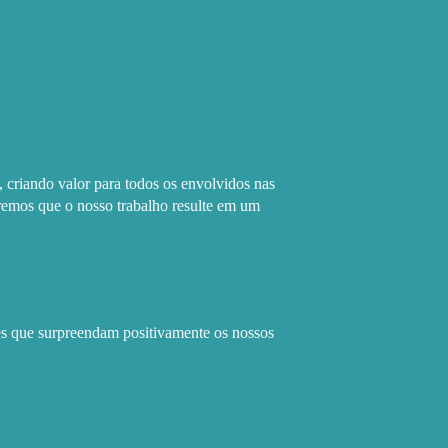
 criando valor para todos os envolvidos nas
remos que o nosso trabalho resulte em um
es que surpreendam positivamente os nossos