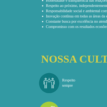
Honestidade e transparência nas relações
Respeito ao próximo, independentemente 
Responsabilidade social e ambiental co
Inovação contínua em todas as áreas da 
Constante busca por excelência no atend
Compromisso com os resultados econômi
NOSSA CUL
Respeito
sempre