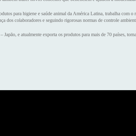
utos para higiene e saúde animal da América Latina, trabalha com o r
ança dos colaboradores e seguindo rigorosas normas de controle ambient
 – Japão, e atualmente exporta os produtos para mais de 70 países, to