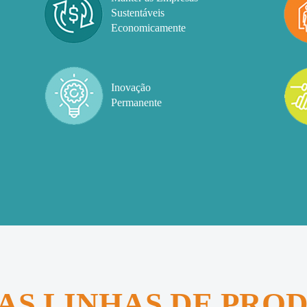
Sustentáveis
Economicamente
Inovação
Permanente
AS LINHAS DE PRO