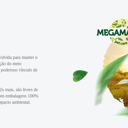
lvida para manter o
vação do meio
 poderoso vínculo de
x mais, são livres de
 com embalagens 100%
mpacto ambiental.